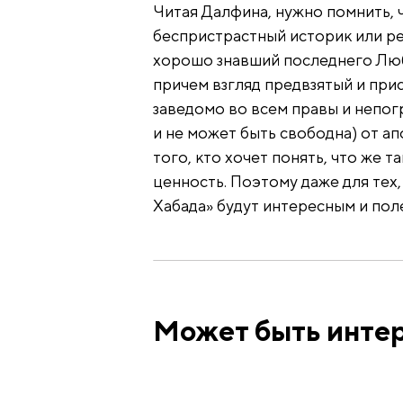
Читая Далфина, нужно помнить, 
беспристрастный историк или ре
хорошо знавший последнего Люба
причем взгляд предвзятый и при
заведомо во всем правы и непог
и не может быть свободна) от ап
того, кто хочет понять, что же 
ценность. Поэтому даже для тех,
Хабада» будут интересным и пол
Может быть интер