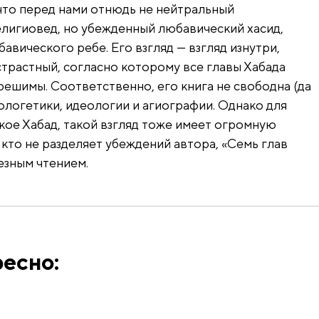
что перед нами отнюдь не нейтральный
лигиовед, но убежденный любавический хасид,
вического ребе. Его взгляд — взгляд изнутри,
страстный, согласно которому все главы Хабада
решимы. Соответственно, его книга не свободна (да
ологетики, идеологии и агиографии. Однако для
такое Хабад, такой взгляд тоже имеет огромную
 кто не разделяет убеждений автора, «Семь глав
езным чтением.
есно: