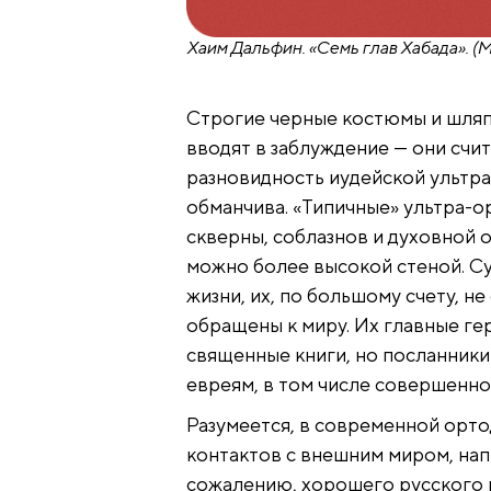
Хаим Дальфин. «Семь глав Хабада». (
Строгие черные костюмы и шляп
вводят в заблуждение — они счи
разновидность иудейской ультра
обманчива. «Типичные» ультра-
скверны, соблазнов и духовной 
можно более высокой стеной. С
жизни, их, по большому счету, н
обращены к миру. Их главные ге
священные книги, но посланники
евреям, в том числе совершенно
Разумеется, в современной орто
контактов с внешним миром, нап
сожалению, хорошего русского п