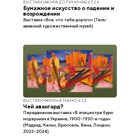
ВЫСТАВКИ
КИРА ДОЛИНИНА
24.5.24
Бумажное искусство о падении и
возрождении
Выставка «Все, что тебе дорого» (Тель-
авивский художественный музей)
ВЫСТАВКИ
ИРИНА МАК
12.4.24
Чей авангард?
Передвижная выставка «В эпицентре бури:
модернизм в Украине, 1900–1930-е годы»
(Мадрид, Кельн, Брюссель, Вена, Лондон;
2022–2024)