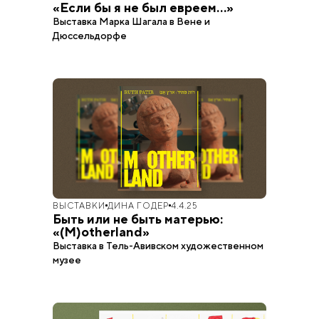
«Если бы я не был евреем...»
Выставка Марка Шагала в Вене и
Дюссельдорфе
ВЫСТАВКИ
ДИНА ГОДЕР
4.4.25
Быть или не быть матерью:
«(M)otherland»
Выставка в Тель-Авивском художественном
музее