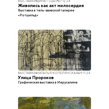
ВЫСТАВКИ
ДИНА ГОДЕР
27.12.24
Живопись как акт милосердия
Выставка в тель-авивской галерее
«Ротшильд»
ВЫСТАВКИ
НАТАЛЬЯ КОПЕЛЯНСКАЯ
29.11.24
Улица Пророков
Графическая выставка в Иерусалиме