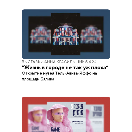
ВЫСТАВКИ
АННА КРАСИЛЬЩИК
5.4.24
“Жизнь в городе не так уж плоха”
Открытие музея Тель-Авива-Яффо на
площади Бялика