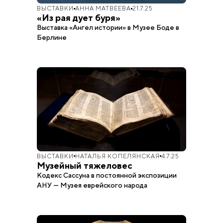
ВЫСТАВКИ
АННА МАТВЕЕВА
21.7.25
«Из рая дует буря»
Выставка «Ангел истории» в Музее Боде в
Берлине
ВЫСТАВКИ
НАТАЛЬЯ КОПЕЛЯНСКАЯ
4.7.25
Музейный тяжеловес
Кодекс Сассуна в постоянной экспозиции
АНУ — Музея еврейского народа