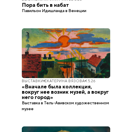
Пора бить в набат
Павильон Идишланда в Венеции
ВЫСТАВКИ
ЕКАТЕРИНА ВЯЗОВА
1.5.26
«Вначале была коллекция,
вокруг нее возник музей, а вокруг
него город»
Выставка в Тель-Авивском художественном
музее