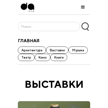
ГЛАВНАЯ
Архитектура
Выставки
Музыка
Театр
Кино
Книги
ВЫСТАВКИ