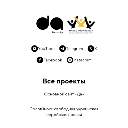
YouTube
Telegram
X
Facebook
Instagram
Все проекты
Основной сайт «Да»
Солов'їною: свободная украинская
еврейская поэзия