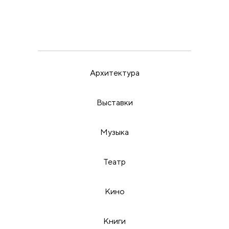
ВЫСТАВКИ
ИРИНА МАК
22.5.26
Пора бить в набат
Архитектура
Выставки
Музыка
Театр
Кино
Книги