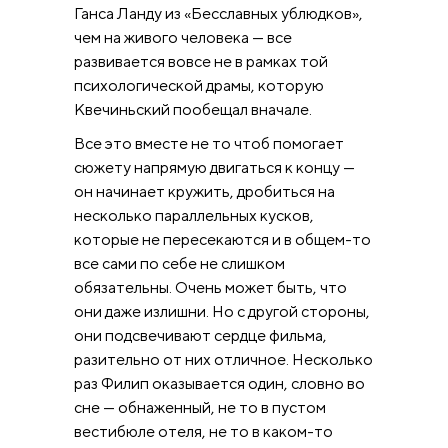
Ганса Ланду из «Бесславных ублюдков»,
чем на живого человека — все
развивается вовсе не в рамках той
психологической драмы, которую
Квечиньский пообещал вначале.
Все это вместе не то чтоб помогает
сюжету напрямую двигаться к концу —
он начинает кружить, дробиться на
несколько параллельных кусков,
которые не пересекаются и в общем-то
все сами по себе не слишком
обязательны. Очень может быть, что
они даже излишни. Но с другой стороны,
они подсвечивают сердце фильма,
разительно от них отличное. Несколько
раз Филип оказывается один, словно во
сне — обнаженный, не то в пустом
вестибюле отеля, не то в каком-то