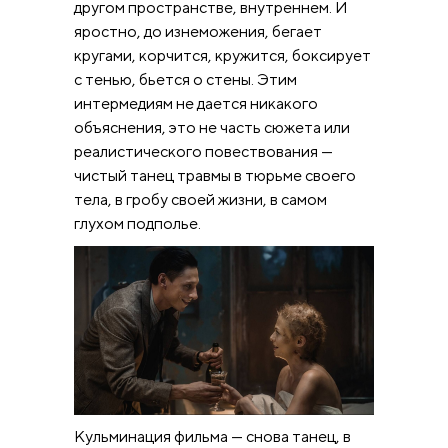
другом пространстве, внутреннем. И
яростно, до изнеможения, бегает
кругами, корчится, кружится, боксирует
с тенью, бьется о стены. Этим
интермедиям не дается никакого
объяснения, это не часть сюжета или
реалистического повествования —
чистый танец травмы в тюрьме своего
тела, в гробу своей жизни, в самом
глухом подполье.
Кульминация фильма — снова танец, в