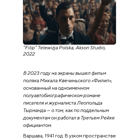
“Filip” Telewizja Polska, Akson Studio,
2022
В 2023 году на экраны вышел фильм
поляка Михала Квечиньского «Филип»,
основанный на одноименном
полуавтобиографическом романе
писателя и журналиста Леопольда
Тырманда — о том, как по поддельным
документам он работал в Третьем Рейхе
официантом.
Варшава, 1941 год. В узком пространстве