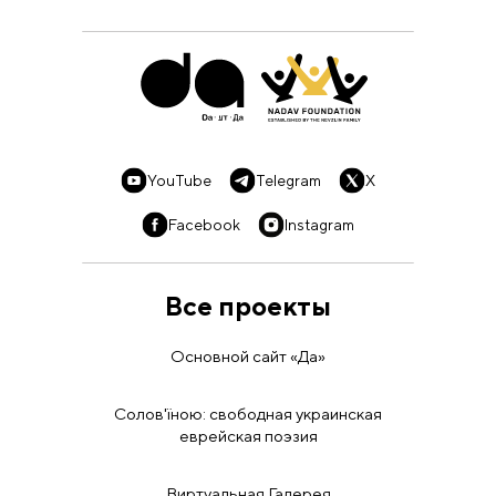
YouTube
Telegram
X
Facebook
Instagram
Все проекты
Основной сайт «Да»
Солов'їною: свободная украинская
еврейская поэзия
Виртуальная Галерея