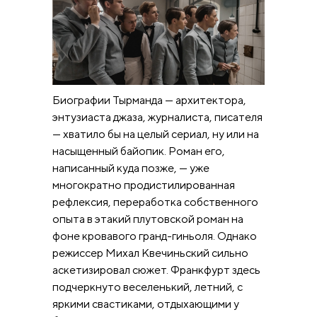
Биографии Тырманда — архитектора,
энтузиаста джаза, журналиста, писателя
— хватило бы на целый сериал, ну или на
насыщенный байопик. Роман его,
написанный куда позже, — уже
многократно продистилированная
рефлексия, переработка собственного
опыта в этакий плутовской роман на
фоне кровавого гранд-гиньоля. Однако
режиссер Михал Квечиньский сильно
аскетизировал сюжет. Франкфурт здесь
подчеркнуто веселенький, летний, с
яркими свастиками, отдыхающими у