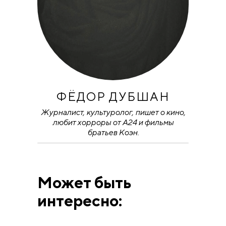
ФЁДОР ДУБШАН
Журналист, культуролог, пишет о кино,
любит хорроры от A24 и фильмы
братьев Коэн.
Может быть
интересно: