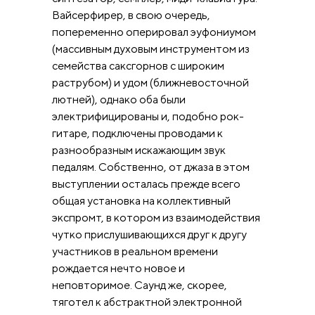
Вайсерфирер, в свою очередь,
попеременно оперировал эуфониумом
(массивным духовым инструментом из
семейства саксгорнов с широким
раструбом) и удом (ближневосточной
лютней), однако оба были
электрифицированы и, подобно рок-
гитаре, подключены проводами к
разнообразным искажающим звук
педалям. Собственно, от джаза в этом
выступлении осталась прежде всего
общая установка на коллективный
экспромт, в котором из взаимодействия
чутко прислушивающихся друг к другу
участников в реальном времени
рождается нечто новое и
неповторимое. Саунд же, скорее,
тяготел к абстрактной электронной