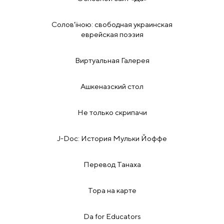
Солов'їною: свободная украинская
еврейская поэзия
Виртуальная Галерея
Ашкеназский стол
Не только скрипачи
J-Doc: История Мульки Йоффе
Перевод Танаха
Тора на карте
Da for Educators