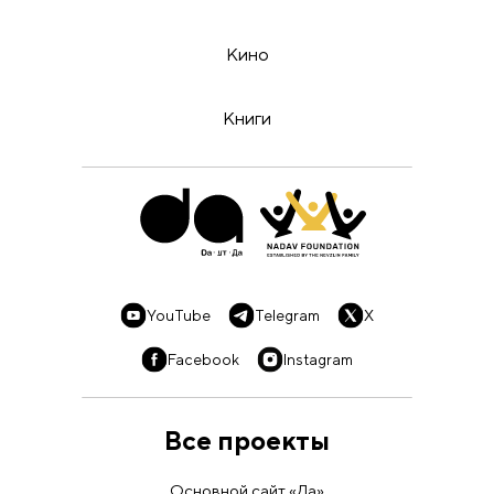
Кино
Книги
YouTube
Telegram
X
Facebook
Instagram
Все проекты
Основной сайт «Да»