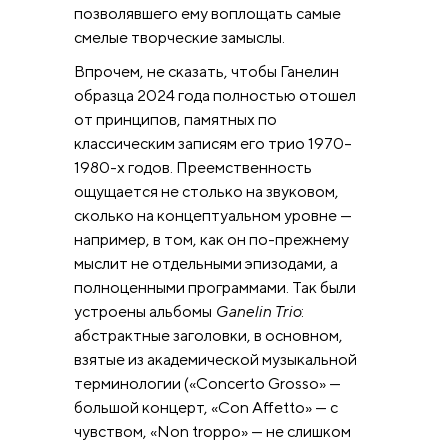
позволявшего ему воплощать самые
смелые творческие замыслы.
Впрочем, не сказать, чтобы Ганелин
образца 2024 года полностью отошел
от принципов, памятных по
классическим записям его трио 1970–
1980-х годов. Преемственность
ощущается не столько на звуковом,
сколько на концептуальном уровне —
например, в том, как он по-прежнему
мыслит не отдельными эпизодами, а
полноценными программами. Так были
устроены альбомы
Ganelin Trio
:
абстрактные заголовки, в основном,
взятые из академической музыкальной
терминологии («Concerto Grosso» —
большой концерт, «Con Affetto» — с
чувством, «Non troppo» — не слишком