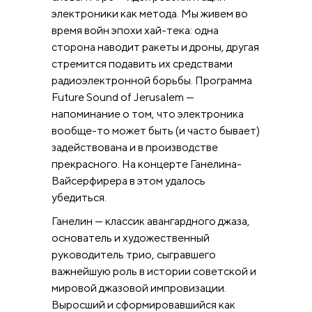
электроники как метода. Мы живем во
время войн эпохи хай-тека: одна
сторона наводит ракеты и дроны, другая
стремится подавить их средствами
радиоэлектронной борьбы. Программа
Future Sound of Jerusalem —
напоминание о том, что электроника
вообще-то может быть (и часто бывает)
задействована и в производстве
прекрасного. На концерте Ганелина-
Вайсерфирера в этом удалось
убедиться.
Ганелин — классик авангардного джаза,
основатель и художественный
руководитель трио, сыгравшего
важнейшую роль в истории советской и
мировой джазовой импровизации.
Выросший и сформировавшийся как