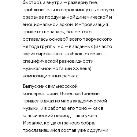
быстро), а внутри — развернутые,
приблизительно сорокаминутные опусы
с заранее продуманной динамической и
эмоциональной аркой. Импровизация
приветствовалась, более того,
оставалась основой всего творческого
метода группы, но — в заданных (и часто
зафиксированных на «блок-схемах» —
специфической разновидности
музыкальной нотации XX века)
композиционных рамках.
Выпускник вильнюсской
консерватории, Вячеслав Ганелин
пришел в джаз из мира академической
музыки, и в работах его трио — как в
классический период, так и уже в
Израиле, когда он заново собрал
прославившийся состав уже с другими