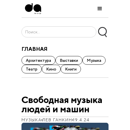
ГЛАВНАЯ
Архитектура
Выставки
Музыка
Театр
Кино
Книги
Свободная музыка
людей и машин
МУЗЫКА
ЛЕВ ГАНКИН
19.4.24