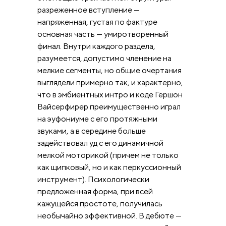
разреженное вступление —
напряженная, густая по фактуре
основная часть — умиротворенный
финал. Внутри каждого раздела,
разумеется, допустимо членение на
мелкие сегменты, но общие очертания
выглядели примерно так, и характерно,
что в эмбиентных интро и коде Гершон
Вайсерфирер преимущественно играл
на эуфониуме с его протяжными
звуками, а в середине больше
задействовал уд с его динамичной
мелкой моторикой (причем не только
как щипковый, но и как перкуссионный
инструмент). Психологически
предложенная форма, при всей
кажущейся простоте, получилась
необычайно эффективной. В дебюте —