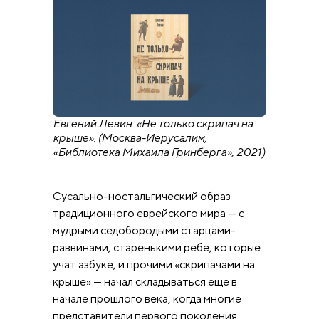
Евгений Левин. «Не только скрипач на
крыше». (Москва-Иерусалим,
«Библиотека Михаила Гринберга», 2021)
Сусально-ностальгический образ
традиционного еврейского мира — с
мудрыми седобородыми старцами-
раввинами, старенькими ребе, которые
учат азбуке, и прочими «скрипачами на
крыше» — начал складываться еще в
начале прошлого века, когда многие
представители первого поколения