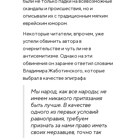
были не только падки на всевозможные
скандалы и происшествия, но и
описывали их с традиционным мягким
еврейским юмором.
Некоторые читатели, впрочем, уже
успели обвинить автора в
очернительстве и чуть ли не в
антисемитизме. Однако на эти
обвинения он заранее ответил словами
Владимира Жаботинского, которые
выбрал в качестве эпиграфа:
Мы народ, как все народы; не
имеем никакого притязания
быть лучше. В качестве
одного из первых условий
равноправия, требуем
признать за нами право иметь
своих мерзавцев, точно так