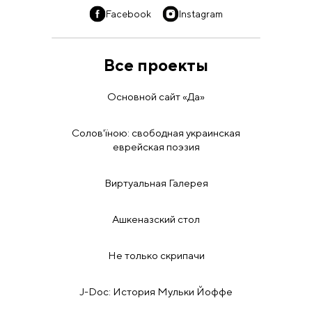
Facebook
Instagram
Все проекты
Основной сайт «Да»
Солов'їною: свободная украинская
еврейская поэзия
Виртуальная Галерея
Ашкеназский стол
Не только скрипачи
J-Doc: История Мульки Йоффе