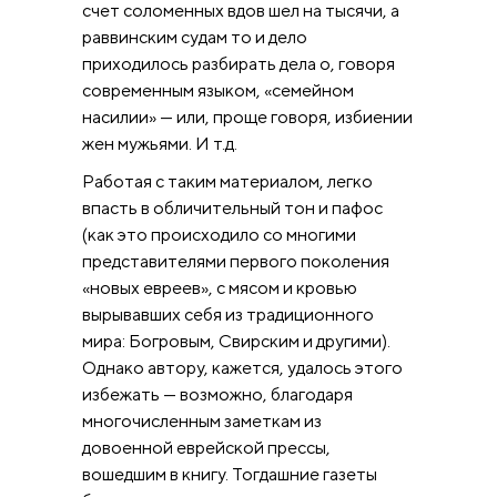
счет соломенных вдов шел на тысячи, а
раввинским судам то и дело
приходилось разбирать дела о, говоря
современным языком, «семейном
насилии» — или, проще говоря, избиении
жен мужьями. И т.д.
Работая с таким материалом, легко
впасть в обличительный тон и пафос
(как это происходило со многими
представителями первого поколения
«новых евреев», с мясом и кровью
вырывавших себя из традиционного
мира: Богровым, Свирским и другими).
Однако автору, кажется, удалось этого
избежать — возможно, благодаря
многочисленным заметкам из
довоенной еврейской прессы,
вошедшим в книгу. Тогдашние газеты