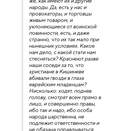
же, как имеют их и другие
народы. Да, есть у нас и
провокаторы, и торговцы
живым товаром, и
уклоняющиеся от воинской
повинности, есть, и даже
странно, что их так мало при
нынешних условиях. Какое
нам дело, с какой стати нам
стесняться? Краснеют разве
наши соседи за то, что
христиане в Кишиневе
вбивали гвозди в глаза
еврейским младенцам?
Нисколько: ходят, подняв
голову, смотрят всем прямо в
лицо, и совершенно правы,
ибо так и надо, ибо особа
народа царственна, не
подлежит ответственности и
не обязана оправдываться.