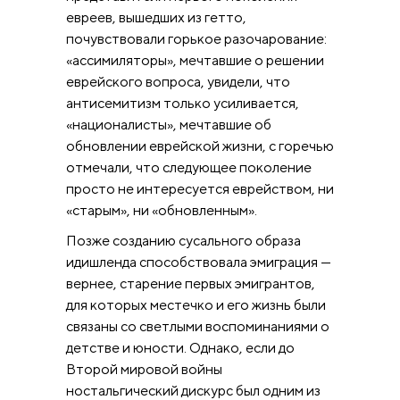
евреев, вышедших из гетто,
почувствовали горькое разочарование:
«ассимиляторы», мечтавшие о решении
еврейского вопроса, увидели, что
антисемитизм только усиливается,
«националисты», мечтавшие об
обновлении еврейской жизни, с горечью
отмечали, что следующее поколение
просто не интересуется еврейством, ни
«старым», ни «обновленным».
Позже созданию сусального образа
идишленда способствовала эмиграция —
вернее, старение первых эмигрантов,
для которых местечко и его жизнь были
связаны со светлыми воспоминаниями о
детстве и юности. Однако, если до
Второй мировой войны
ностальгический дискурс был одним из