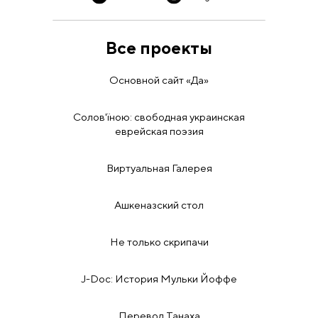
Все проекты
Основной сайт «Да»
Солов'їною: свободная украинская
еврейская поэзия
Виртуальная Галерея
Ашкеназский стол
Не только скрипачи
J-Doc: История Мульки Йоффе
Перевод Танаха