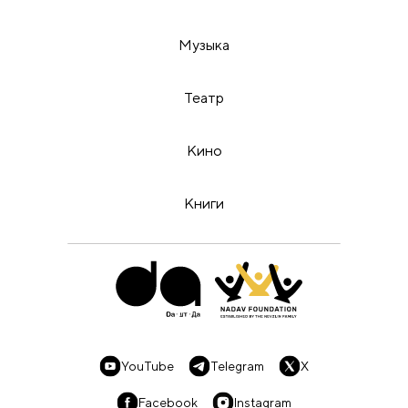
Музыка
Театр
Кино
Книги
YouTube
Telegram
X
Facebook
Instagram