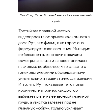
Фото Элад Сариг © Тель-Авивский художественный
музей
Третий зал с главной частью
видеопроекта оформлен как комната в
доме Рут, это фильм, в котором она
формулирует свои сомнения. Мы видим
ее бесконечные встречи с врачами,
осмотры, анализы и заново понимаем,
насколько вообще всё, что связано с
гинекологическими обследованиями,
унизительно и травматично для женщин.
И то, что Рут показывает этот опыт
иронично, например, как доктор
выбивает ритм на её звонкой глиняной
груди, а узистка залезает под ее
глиняную «юбку», только усиливает