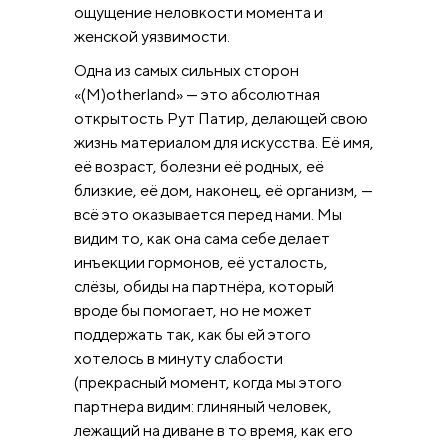
ощущение неловкости момента и
женской уязвимости.
Одна из самых сильных сторон
«(M)otherland» — это абсолютная
открытость Рут Патир, делающей свою
жизнь материалом для искусства. Её имя,
её возраст, болезни её родных, её
близкие, её дом, наконец, её организм, —
всё это оказывается перед нами. Мы
видим то, как она сама себе делает
инъекции гормонов, её усталость,
слёзы, обиды на партнёра, который
вроде бы помогает, но не может
поддержать так, как бы ей этого
хотелось в минуту слабости
(прекрасный момент, когда мы этого
партнера видим: глиняный человек,
лежащий на диване в то время, как его