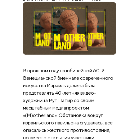
В прошлом году на юбилейной 60-й
Венецианской биеннале современного
искусства Израиль должна была
представлять 40-летняя видео-
художница Рут Патир со своим
масштабным медиапроектом
«(M)otherland». Обстановка вокруг
израильского павильона сгущалась, все
опасались жесткого противостояния,
но вместо открытия участники