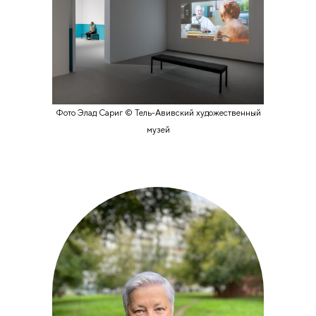
Фото Элад Сариг © Тель-Авивский художественный
музей