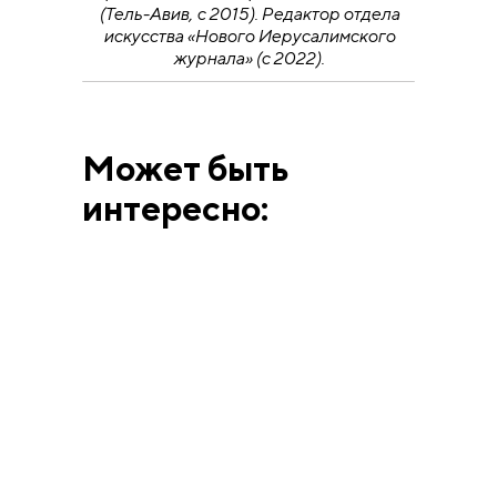
(Тель-Авив, с 2015). Редактор отдела
искусства «Нового Иерусалимского
журнала» (с 2022).
Может быть
интересно:
ВЫСТАВКИ
АННА МАТВЕЕВА
12.6.26
Человек, смешавший