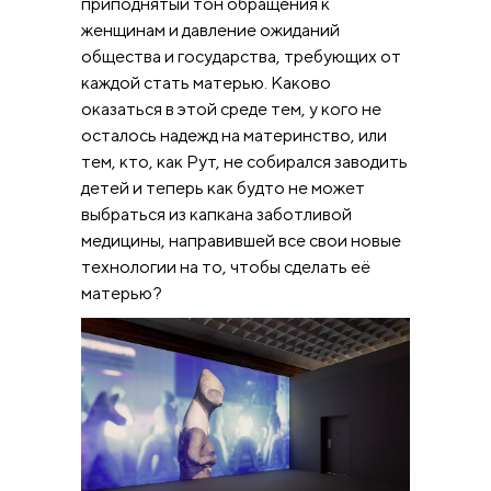
приподнятый тон обращения к
женщинам и давление ожиданий
общества и государства, требующих от
каждой стать матерью. Каково
оказаться в этой среде тем, у кого не
осталось надежд на материнство, или
тем, кто, как Рут, не собирался заводить
детей и теперь как будто не может
выбраться из капкана заботливой
медицины, направившей все свои новые
технологии на то, чтобы сделать её
матерью?