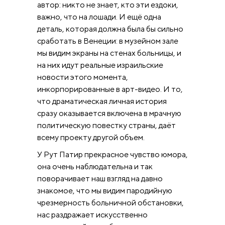
автор: никто не знает, кто эти ездоки,
важно, что на лошади. И ещё одна
деталь, которая должна была бы сильно
сработать в Венеции: в музейном зале
мы видим экраны на стенах больницы, и
на них идут реальные израильские
новости этого момента,
инкорпорированные в арт-видео. И то,
что драматическая личная история
сразу оказывается включена в мрачную
политическую повестку страны, даёт
всему проекту другой объем.
У Рут Патир прекрасное чувство юмора,
она очень наблюдательна и так
поворачивает наш взгляд на давно
знакомое, что мы видим пародийную
чрезмерность больничной обстановки,
нас раздражает искусственно