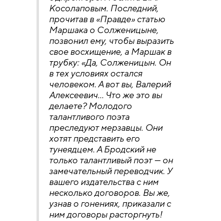
Косолаповым. Последний,
прочитав в «Правде» статью
Маршака о Солженицыне,
позвонил ему, чтобы выразить
свое восхищение, а Маршак в
трубку: «Да, Солженицын. Он
в тех условиях остался
человеком. А вот вы, Валерий
Алексеевич… Что же это вы
делаете? Молодого
талантливого поэта
преследуют мерзавцы. Они
хотят представить его
тунеядцем. А Бродский не
только талантливый поэт — он
замечательный переводчик. У
вашего издательства с ним
несколько договоров. Вы же,
узнав о гонениях, приказали с
ним договоры расторгнуть!