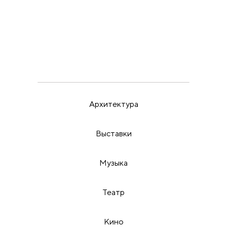
ВЫСТАВКИ
ИРИНА МАК
22.5.26
Пора бить в набат
Архитектура
Выставки
Музыка
Театр
Кино