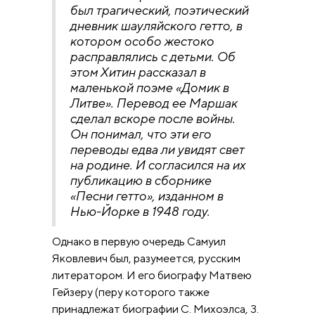
был трагический, поэтический
дневник шауляйского гетто, в
котором особо жестоко
расправлялись с детьми. Об
этом Хитин рассказал в
маленькой поэме «Домик в
Литве». Перевод ее Маршак
сделал вскоре после войны.
Он понимал, что эти его
переводы едва ли увидят свет
на родине. И согласился на их
публикацию в сборнике
«Песни гетто», изданном в
Нью-Йорке в 1948 году.
Однако в первую очередь Самуил
Яковлевич был, разумеется, русским
литератором. И его биографу Матвею
Гейзеру (перу которого также
принадлежат биографии С. Михоэлса, З.