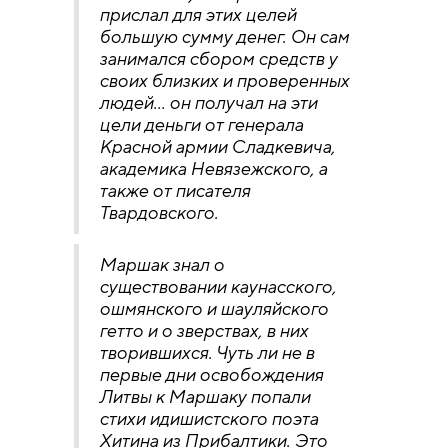
прислал для этих целей
большую сумму денег. Он сам
занимался сбором средств у
своих близких и проверенных
людей… он получал на эти
цели деньги от генерала
Красной армии Сладкевича,
академика Невязежского, а
также от писателя
Твардовского.
Маршак знал о
существовании каунасского,
ошмянского и шауляйского
гетто и о зверствах, в них
творившихся. Чуть ли не в
первые дни освобождения
Литвы к Маршаку попали
стихи идишистского поэта
Хитина из Прибалтики. Это