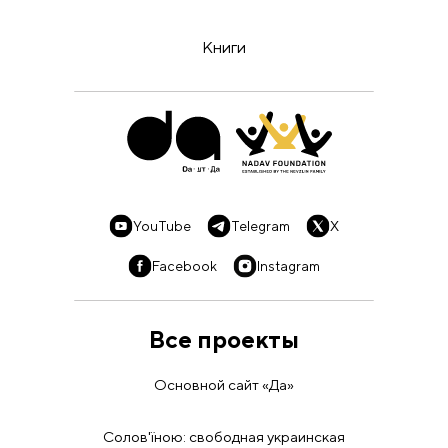
Книги
YouTube
Telegram
X
Facebook
Instagram
Все проекты
Основной сайт «Да»
Солов'їною: свободная украинская