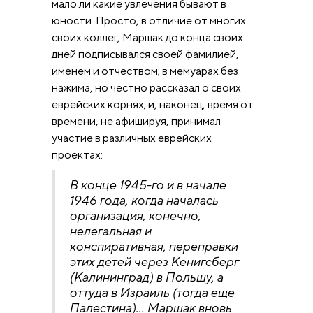
мало ли какие увлечения бывают в
юности. Просто, в отличие от многих
своих коллег, Маршак до конца своих
дней подписывался своей фамилией,
именем и отчеством; в мемуарах без
нажима, но честно рассказал о своих
еврейских корнях; и, наконец, время от
времени, не афишируя, принимал
участие в различных еврейских
проектах:
В конце 1945-го и в начале
1946 года, когда началась
организация, конечно,
нелегальная и
конспиративная, переправки
этих детей через Кенигсберг
(Калининград) в Польшу, а
оттуда в Израиль (тогда еще
Палестина)… Маршак вновь