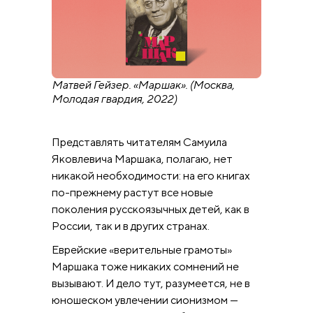
Матвей Гейзер. «Маршак». (Москва,
Молодая гвардия, 2022)
Представлять читателям Самуила
Яковлевича Маршака, полагаю, нет
никакой необходимости: на его книгах
по-прежнему растут все новые
поколения русскоязычных детей, как в
России, так и в других странах.
Еврейские «верительные грамоты»
Маршака тоже никаких сомнений не
вызывают. И дело тут, разумеется, не в
юношеском увлечении сионизмом —