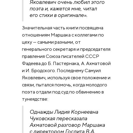
Яковлевич очень любил этого
поэта и, кажется мне, читал
его стихи в оригинале».
Значительная часть книги посвящена
отношениям Маршака с коллегами по
цеху — самыми разными, от
генерального секретаря и председателя
правления Союза писателей СССР
Фадеева до Б. Пастернака, А. Ахматовой
и И. Бродского. Последнему Самуил
Яковлевич, используя свое положение и
связи, пытался помочь, когда молодого
поэта отдали под суд по обвинению в
тунеядстве:
Однажды Лидия Корнеевна
Чуковская пересказала
Ахматовой разговор Маршака
с директором Гослита В.А.