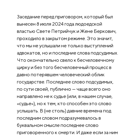
Заседание перед приговором, который был
вынесен 8 июля 2024 года людоедской
властью Свете Петрийчук и Жене Беркович,
проходило в закрытом режиме. Это значит,
что мы не услышали не только выступлений
адвокатов, но и последние слова подсудимых.
Что окончательно свело к бесчеловечному
цирку и без того бесчеловечный процесс в
давно потерявшем человеческий облик
государстве. Последнее слово подсудимых,
по сути своей, публично — чаще всего оно
направлено не к судье (или, в нашем случае,
«судье»), но к тем, кто способен это слово
услышать. В (не столь) давние времена под
последним словом подразумевалось в
буквальном смысле последнее слово
приговоренного к смерти. И даже если за ним