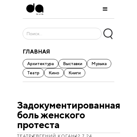
ГЛАВНАЯ
Архитектура
Выставки
Музыка
Театр
Кино
Книги
Задокументированная
боль женского
протеста
ТЕАТР
ЕВГЕНИЙ КОГАН
12.7.24