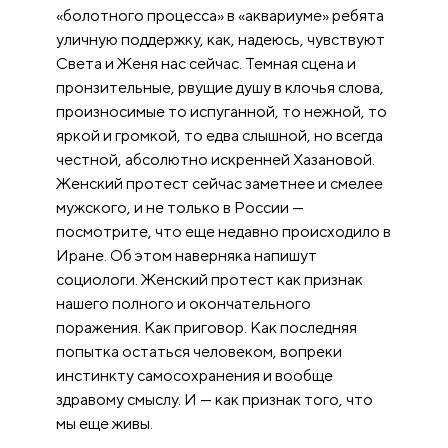
«болотного процесса» в «аквариуме» ребята
уличную поддержку, как, надеюсь, чувствуют
Света и Женя нас сейчас. Темная сцена и
пронзительные, рвущие душу в клочья слова,
произносимые то испуганной, то нежной, то
яркой и громкой, то едва слышной, но всегда
честной, абсолютно искренней Хазановой.
Женский протест сейчас заметнее и смелее
мужского, и не только в России —
посмотрите, что еще недавно происходило в
Иране. Об этом наверняка напишут
социологи. Женский протест как признак
нашего полного и окончательного
поражения. Как приговор. Как последняя
попытка остаться человеком, вопреки
инстинкту самосохранения и вообще
здравому смыслу. И — как признак того, что
мы еще живы.