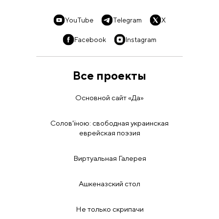
YouTube
Telegram
X
Facebook
Instagram
Все проекты
Основной сайт «Да»
Солов'їною: свободная украинская
еврейская поэзия
Виртуальная Галерея
Ашкеназский стол
Не только скрипачи