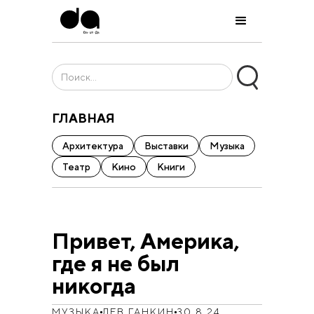
ГЛАВНАЯ
Архитектура
Выставки
Музыка
Театр
Кино
Книги
Привет, Америка,
где я не был
никогда
МУЗЫКА
ЛЕВ ГАНКИН
30.8.24