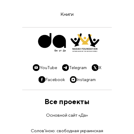
Книги
YouTube
Telegram
X
Facebook
Instagram
Все проекты
Основной сайт «Да»
Солов'їною: свободная украинская