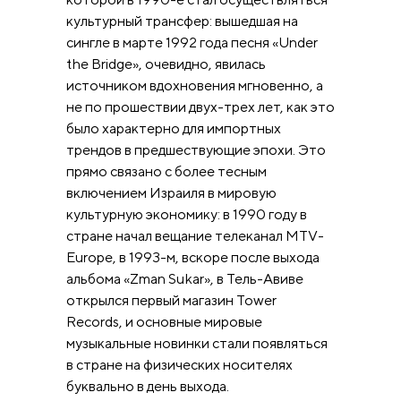
культурный трансфер: вышедшая на
сингле в марте 1992 года песня «Under
the Bridge», очевидно, явилась
источником вдохновения мгновенно, а
не по прошествии двух-трех лет, как это
было характерно для импортных
трендов в предшествующие эпохи. Это
прямо связано с более тесным
включением Израиля в мировую
культурную экономику: в 1990 году в
стране начал вещание телеканал MTV-
Europe, в 1993-м, вскоре после выхода
альбома «Zman Sukar», в Тель-Авиве
открылся первый магазин Tower
Records, и основные мировые
музыкальные новинки стали появляться
в стране на физических носителях
буквально в день выхода.