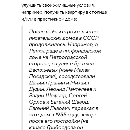
улучшить свои жилищные условия,
например, получить квартиру в столице
и/или в престижном доме:
После войны строительство
писательских домов в СССР
продолжилось. Например, в
Ленинграде в литфондовском
доме на Петроградской
стороне, на улице Братьев
Васильевых (ныне Малая
Посадская), соседствовали
Даниил Гранин и Михаил
Дудин, Леонид Пантелеев и
Вадим Шефнер, Сергей
Орлов и Евгений Шварц.
Евгений Львович переехал в
этот дом в 1955 году, вскоре
после его постройки (на
канале Грибоедова он