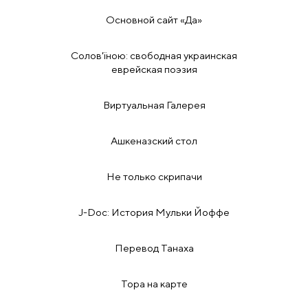
Основной сайт «Да»
Солов'їною: свободная украинская
еврейская поэзия
Виртуальная Галерея
Ашкеназский стол
Не только скрипачи
J-Doc: История Мульки Йоффе
Перевод Танаха
Тора на карте