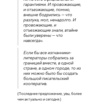
гарантиями. И провожающие,
и отъезжающие, помню,
внешне бодрились — что
разлука, мол, ненадолго. И
провожающие, и
отъезжающие знали, втайне
были уверены — что
навсегда».
Если бы все изгнанники-
литераторы собрались за
границей вместе, в одной
стране, в одном городе, то из
них можно было бы создать
большой писательский
кооператив.
(Последнее предложение, увы, более
чем актуально и сегодня.)