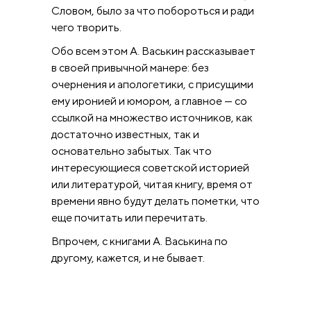
Словом, было за что побороться и ради
чего творить.
Обо всем этом А. Васькин рассказывает
в своей привычной манере: без
очернения и апологетики, с присущими
ему иронией и юмором, а главное — со
ссылкой на множество источников, как
достаточно известных, так и
основательно забытых. Так что
интересующиеся советской историей
или литературой, читая книгу, время от
времени явно будут делать пометки, что
еще почитать или перечитать.
Впрочем, с книгами А. Васькина по
другому, кажется, и не бывает.