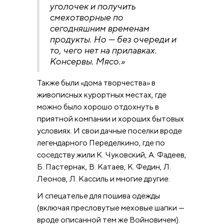
уголочек и получить
смехотворные по
сегодняшним временам
продукты. Но — без очереди и
то, чего нет на прилавках.
Консервы. Мясо.»
Также были «дома творчества» в
живописных курортных местах, где
можно было хорошо отдохнуть в
приятной компании и хороших бытовых
условиях. И свои дачные поселки вроде
легендарного Переделкино, где по
соседству жили К. Чуковский, А. Фадеев,
Б. Пастернак, В. Катаев, К. Федин, Л.
Леонов, Л. Кассиль и многие другие.
И спецателье для пошива одежды
(включая пресловутые меховые шапки —
вроде описанной тем же Войновичем).