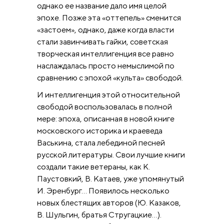
однако ее название дало имя целой
эпохе. Позже эта «оттепель» сменится
«застоем», однако, даже когда власти
стали завинчивать гайки, советская
творческая интеллигенция все равно
наслаждалась просто немыслимой по
сравнению с эпохой «культа» свободой.
И интеллигенция этой относительной
свободой воспользовалась в полной
мере: эпоха, описанная в новой книге
московского историка и краеведа
Васькина, стала лебединой песней
русской литературы. Свои лучшие книги
создали такие ветераны, как К.
Паустовкий, В. Катаев, уже упомянутый
И. Эренбург… Появилось несколько
новых блестящих авторов (Ю. Казаков,
В. Шульгин, братья Стругацкие…).