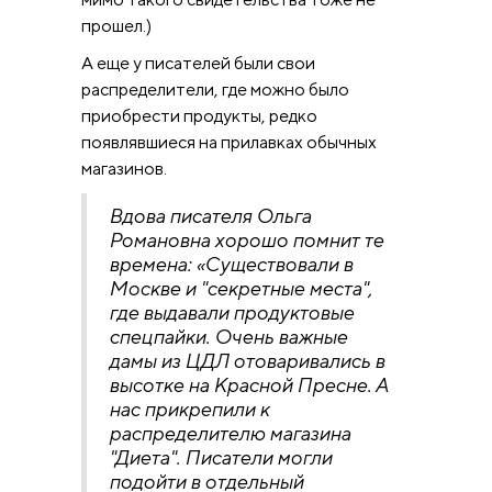
прошел.)
А еще у писателей были свои
распределители, где можно было
приобрести продукты, редко
появлявшиеся на прилавках обычных
магазинов.
Вдова писателя Ольга
Романовна хорошо помнит те
времена: «Существовали в
Москве и "секретные места",
где выдавали продуктовые
спецпайки. Очень важные
дамы из ЦДЛ отоваривались в
высотке на Красной Пресне. А
нас прикрепили к
распределителю магазина
"Диета". Писатели могли
подойти в отдельный