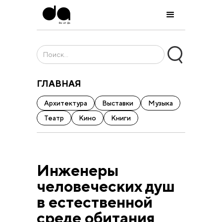
ГЛАВНАЯ
Архитектура
Выставки
Музыка
Театр
Кино
Книги
Инженеры
человеческих душ
в естественной
среде обитания