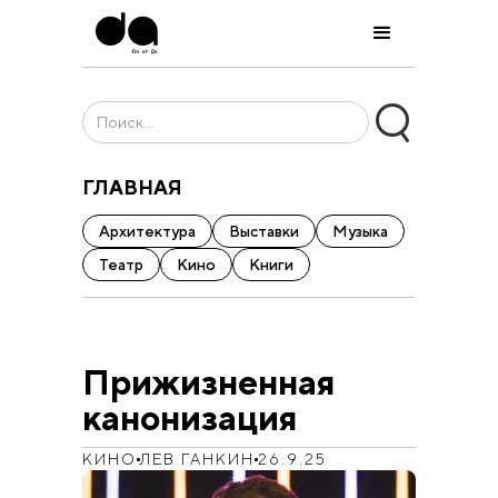
ГЛАВНАЯ
Архитектура
Выставки
Музыка
Театр
Кино
Книги
Прижизненная
канонизация
КИНО
ЛЕВ ГАНКИН
26.9.25