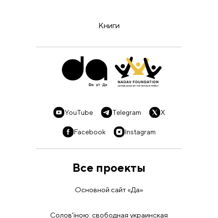
Книги
YouTube
Telegram
X
Facebook
Instagram
Все проекты
Основной сайт «Да»
Солов'їною: свободная украинская