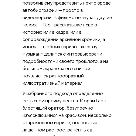
позволив ему представить нечто вроде
автобиографии — просто в
видеоверсии. В фильме не звучат другие
голоса — Гаон рассказывает свою
историю или в кадре, или в
сопровождении архивной хроники, а
иногда — в обоих вариантах сразу:
музыкант делится с интервьюерами
подробностями своего прошлого, а на
большом экране за его спиной
появляется разнообразный
иллюстративный материал.
У избранного подхода определённо
есть свои преимущества. Йорам Гаон —
блестящий оратор, безупречно
изъясняющийся на красивом, несколько
старомодном иврите, полностью
лишённом распространённых в