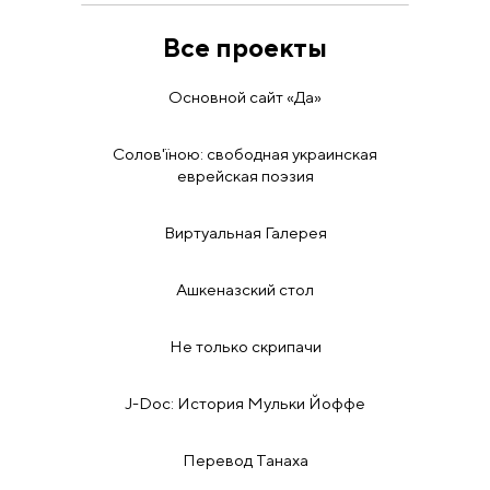
Все проекты
Основной сайт «Да»
Солов'їною: свободная украинская
еврейская поэзия
Виртуальная Галерея
Ашкеназский стол
Не только скрипачи
J-Doc: История Мульки Йоффе
Перевод Танаха