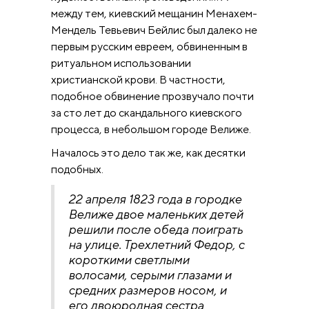
между тем, киевский мещанин Менахем-
Мендель Тевьевич Бейлис был далеко не
первым русским евреем, обвиненным в
ритуальном использовании
христианской крови. В частности,
подобное обвинение прозвучало почти
за сто лет до скандального киевского
процесса, в небольшом городе Велиже.
Началось это дело так же, как десятки
подобных.
22 апреля 1823 года в городке
Велиже двое маленьких детей
решили после обеда поиграть
на улице. Трехлетний Федор, с
короткими светлыми
волосами, серыми глазами и
средних размеров носом, и
его двоюродная сестра