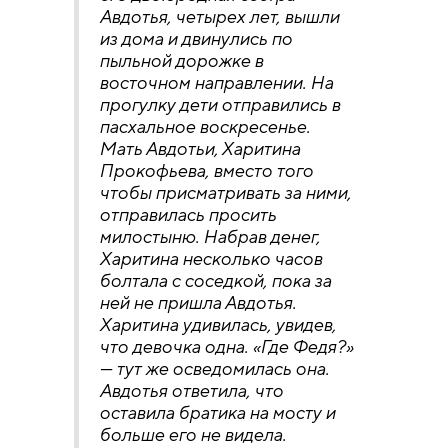
Авдотья, четырех лет, вышли
из дома и двинулись по
пыльной дорожке в
восточном направлении. На
прогулку дети отправились в
пасхальное воскресенье.
Мать Авдотьи, Харитина
Прокофьева, вместо того
чтобы присматривать за ними,
отправилась просить
милостыню. Набрав денег,
Харитина несколько часов
болтала с соседкой, пока за
ней не пришла Авдотья.
Харитина удивилась, увидев,
что девочка одна. «Где Федя?»
— тут же осведомилась она.
Авдотья ответила, что
оставила братика на мосту и
больше его не видела.