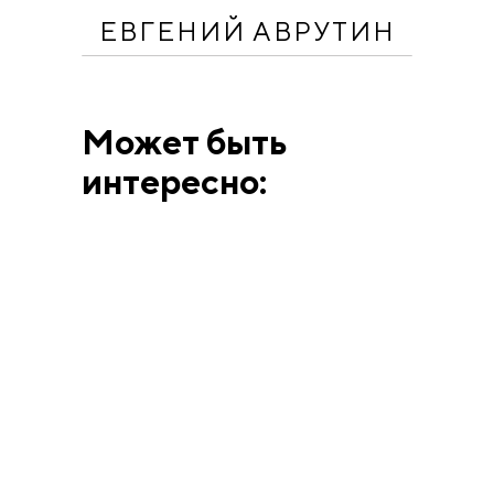
ЕВГЕНИЙ АВРУТИН
Может быть
интересно:
ВЫСТАВКИ
АННА МАТВЕЕВА
12.6.26
Человек, смешавший
искусство Берлина и