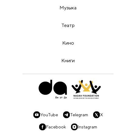
Музыка
Театр
Кино
Книги
YouTube
Telegram
X
Facebook
Instagram