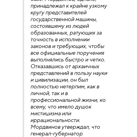
принадлежал к крайне узкому
кругу представителей
государственной машины,
состоявшему из людей
образованных, ратующих за
точность в исполнении
законов и требующих, чтобы
все официальные поручения
выполнялись быстро и четко.
Отказавшись от архаичных
представлений в пользу науки
и цивилизации, он был
полностью нетерпим, как в
личной, так и в
профессиональной жизни, ко
всему, что имело душок
мистицизма или
иррациональности.
Мордвинов утверждал, что
генерал-губернатор