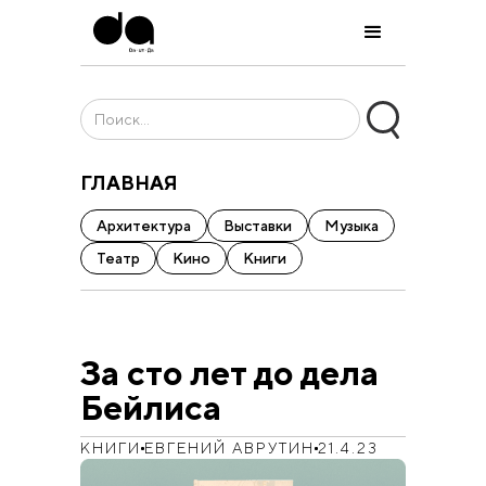
ГЛАВНАЯ
Архитектура
Выставки
Музыка
Театр
Кино
Книги
За сто лет до дела
Бейлиса
КНИГИ
ЕВГЕНИЙ АВРУТИН
21.4.23