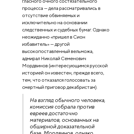
гласного очного состязательного
процесса — дела рассматривались в
отсутствие обвиняемых и
исключительно на основании
следственных и судебных бумаг. Однако
неожиданно «пришел в Сион
избавитель» — другой
высокопоставленный вельможа,
адмирал Николай Семенович
Мордвинов (интересующимся русской
историей он известен, прежде всего,
тем, что отказался голосовать за
смертный приговор декабристам).
На взгляд обычного человека,
комиссия собрала против
евреев достаточно
материалов, основанных на
обширной доказательной
базе. Мордвинов, однако,