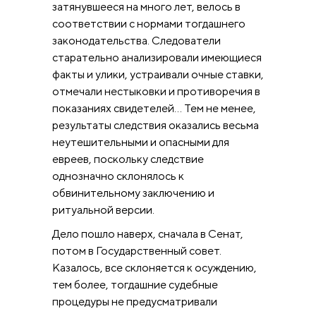
затянувшееся на много лет, велось в
соответствии с нормами тогдашнего
законодательства. Следователи
старательно анализировали имеющиеся
факты и улики, устраивали очные ставки,
отмечали нестыковки и противоречия в
показаниях свидетелей… Тем не менее,
результаты следствия оказались весьма
неутешительными и опасными для
евреев, поскольку следствие
однозначно склонялось к
обвинительному заключению и
ритуальной версии.
Дело пошло наверх, сначала в Сенат,
потом в Государственный совет.
Казалось, все склоняется к осуждению,
тем более, тогдашние судебные
процедуры не предусматривали