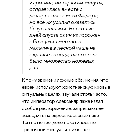
Харитина, не теряя ни минуты,
отправилась вместе с
дочерью на поиски Федора,
но все их усилия оказались
безуспешными. Несколько
дней спустя один из горожан
обнаружил мертвого
мальчика в лесной чаще на
окраине города; на его теле
было множество ножевых
ран.
К тому времени ложные обвинения, что
евреи используют христианскую кровь в
ритуальных целях, звучали столь часто,
что император Александр даже издал
особое распоряжение, запрещающее
возводить на евреев кровавый навет.
Тем не менее, дело покатилось по
привычной «ритуальной» колее: