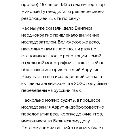
прочее). 18 января 1835 года император
Николай I утвердил это решение своей
резолюцией «Быть по сему».
Как мы уже сказали, дело Бейлиса
неоднократно привлекало внимание
исследователей. Велижское же дело,
насколько нам известно, ни разу не
становилось после революции темой
отдельной монографии — пока к ней не
обратился историк Евгений Аврутин.
Результаты его исследований сначала
вышли на английском, а в 2020 году были
переведены на русский язык.
Насколько можно судить, в процессе
исследования Аврутин добросовестно
перелопатил весь корпус документов,
имеющихся по Велижскому делу.
Поэтому прочитавший эту книгу будет