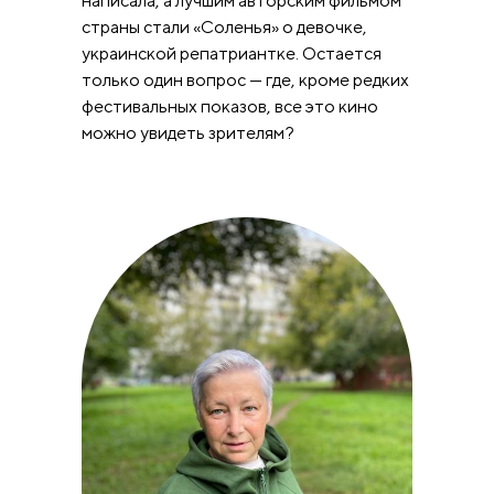
написала, а лучшим авторским фильмом
страны стали «Соленья» о девочке,
украинской репатриантке. Остается
только один вопрос — где, кроме редких
фестивальных показов, все это кино
можно увидеть зрителям?