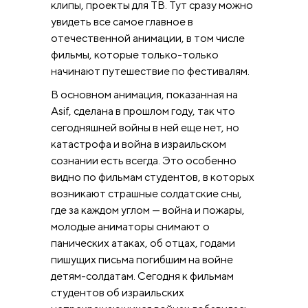
клипы, проекты для ТВ. Тут сразу можно
увидеть все самое главное в
отечественной анимации, в том числе
фильмы, которые только-только
начинают путешествие по фестивалям.
В основном анимация, показанная на
Asif, сделана в прошлом году, так что
сегодняшней войны в ней еще нет, но
катастрофа и война в израильском
сознании есть всегда. Это особенно
видно по фильмам студентов, в которых
возникают страшные солдатские сны,
где за каждом углом — война и пожары,
молодые аниматоры снимают о
панических атаках, об отцах, годами
пишущих письма погибшим на войне
детям-солдатам. Сегодня к фильмам
студентов об израильских