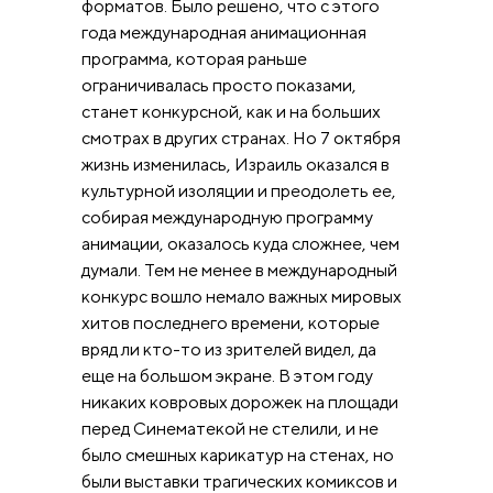
форматов. Было решено, что с этого
года международная анимационная
программа, которая раньше
ограничивалась просто показами,
станет конкурсной, как и на больших
смотрах в других странах. Но 7 октября
жизнь изменилась, Израиль оказался в
культурной изоляции и преодолеть ее,
собирая международную программу
анимации, оказалось куда сложнее, чем
думали. Тем не менее в международный
конкурс вошло немало важных мировых
хитов последнего времени, которые
вряд ли кто-то из зрителей видел, да
еще на большом экране. В этом году
никаких ковровых дорожек на площади
перед Синематекой не стелили, и не
было смешных карикатур на стенах, но
были выставки трагических комиксов и