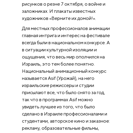
рисунков о резне 7 октября, о войне и
заложниках. И плакаты известных
художников «Верните их домой!».
Для местных профессионалов анимации
главная интрига и интерес на фестивале
всегда были в национальном конкурсе. А
в ситуации культурной изоляции и
ощущения, что весь мир ополчился на
Израиль, это тем более понятно.
Национальный анимационный конкурс
называется Asif (Урожай), на него
израильские режиссеры и студии
присылают все, что было снято за год,
так что в программах Asif можно
увидеть лучшее из того, что было
сделано в Израиле профессионалами и
студентами, авторское кино и заказное:
рекламу, образовательные фильмы,