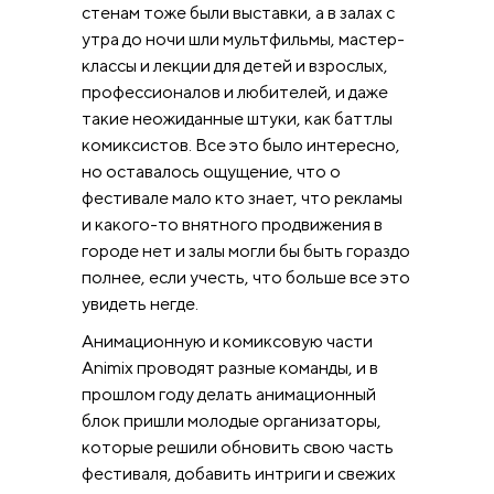
стенам тоже были выставки, а в залах с
утра до ночи шли мультфильмы, мастер-
классы и лекции для детей и взрослых,
профессионалов и любителей, и даже
такие неожиданные штуки, как баттлы
комиксистов. Все это было интересно,
но оставалось ощущение, что о
фестивале мало кто знает, что рекламы
и какого-то внятного продвижения в
городе нет и залы могли бы быть гораздо
полнее, если учесть, что больше все это
увидеть негде.
Анимационную и комиксовую части
Animix проводят разные команды, и в
прошлом году делать анимационный
блок пришли молодые организаторы,
которые решили обновить свою часть
фестиваля, добавить интриги и свежих