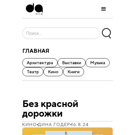
ГЛАВНАЯ
Архитектура
Выставки
Музыка
Театр
Кино
Книги
Без красной
дорожки
КИНО
ДИНА ГОДЕР
16.8.24