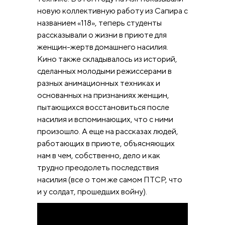
новую коллективную работу из Сапира с
названием «118», теперь студенты
рассказывали о жизни в приюте для
женщин-жертв домашнего насилия.
Кино также складывалось из историй,
сделанных молодыми режиссерами в
разных анимационных техниках и
основанных на признаниях женщин,
пытающихся восстановиться после
насилия и вспоминающих, что с ними
произошло. А еще на рассказах людей,
работающих в приюте, объясняющих
нам в чем, собственно, дело и как
трудно преодолеть последствия
насилия (все о том же самом ПТСР, что
и у солдат, прошедших войну).