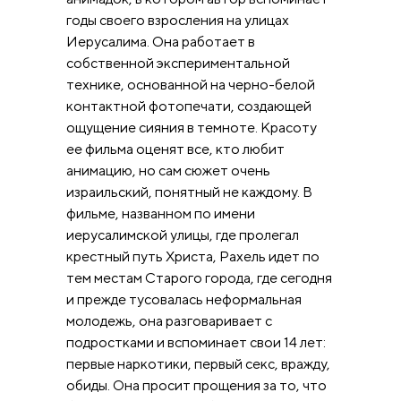
годы своего взросления на улицах
Иерусалима. Она работает в
собственной экспериментальной
технике, основанной на черно-белой
контактной фотопечати, создающей
ощущение сияния в темноте. Красоту
ее фильма оценят все, кто любит
анимацию, но сам сюжет очень
израильский, понятный не каждому. В
фильме, названном по имени
иерусалимской улицы, где пролегал
крестный путь Христа, Рахель идет по
тем местам Старого города, где сегодня
и прежде тусовалась неформальная
молодежь, она разговаривает с
подростками и вспоминает свои 14 лет:
первые наркотики, первый секс, вражду,
обиды. Она просит прощения за то, что