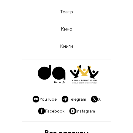
Театр
Кино
Книги
YouTube
Telegram
X
Facebook
Instagram
Все проекты