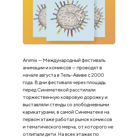
Animix — Международный фестиваль
анимации и комиксов — проводят в
начале августа в Тель-Авиве с 2000
года. В дни фестиваля через площадь
перед Синематекой расстилали
торжественную ковровую дорожку и
выставляли стенды со злободневными
карикатурами, в самой Синематеке на
первом этаже работал рынок комиксов
и тематического мерча, от которого не
отлипали дети. На всех этажах по