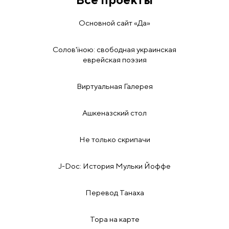
Основной сайт «Да»
Солов'їною: свободная украинская
еврейская поэзия
Виртуальная Галерея
Ашкеназский стол
Не только скрипачи
J-Doc: История Мульки Йоффе
Перевод Танаха
Тора на карте