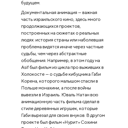
будущем.
Документальная анимация — важная
часть израильского кино, здесь много
продолжающихся проектов,
построенных на сюжетах о реальных
людях: история страны или наболевшая
проблема видятся иначе через частные
судьбы, чем через абстрактные
обобщения. Например, в этом году на
Asif был фильм из цикла про выживших в
Холокосте — о судьбе кибуцника Габи
Корена, которого малышом спасли в
Польше монахини, а после войны
вывезли в Израиль. Юваль Натан всю
анимационную часть фильма сделал в
стиле деревянных игрушек, которые
Габи вырезал для своих внуков. В другом
проекте был фильм «Нурит» Сохини