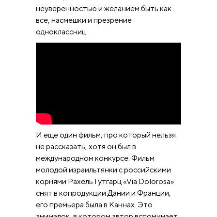
неуверенностью и желанием быть как
все, насмешки и презрение
одноклассниц.
И еще один фильм, про который нельзя
не рассказать, хотя он был в
международном конкурсе. Фильм
молодой израильтянки с российскими
корнями Рахель Гутгарц «Via Dolorosa»
снят в копродукции Дании и Франции,
его премьера была в Каннах. Это
анимадок, в котором автор вспоминает