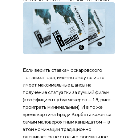
Если верить ставкам оскаровского
тотализатора, именно «Бруталист»
имеет максимальные шансы на
получение статуэтки за лучший фильм
(коэффициент у букмекеров — 1.8, риск
проиграть минимальный). И в то же
время картина Брэди Корбета кажется
самым маловероятным кандидатом — в
этой номинации традиционно
оценивается не столько формальное