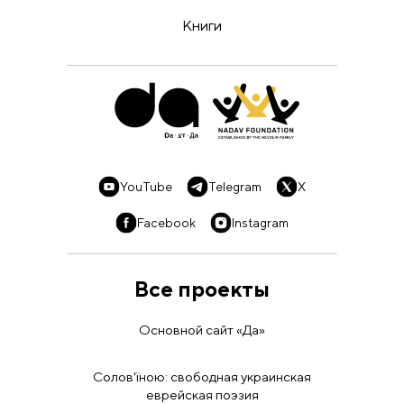
Книги
YouTube
Telegram
X
Facebook
Instagram
Все проекты
Основной сайт «Да»
Солов'їною: свободная украинская
еврейская поэзия