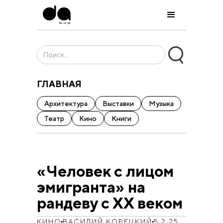
ГЛАВНАЯ
Архитектура
Выставки
Музыка
Театр
Кино
Книги
«Человек с лицом
эмигранта» на
рандеву с ХХ веком
КИНО
ВАСИЛИЙ КОРЕЦКИЙ
5.2.25