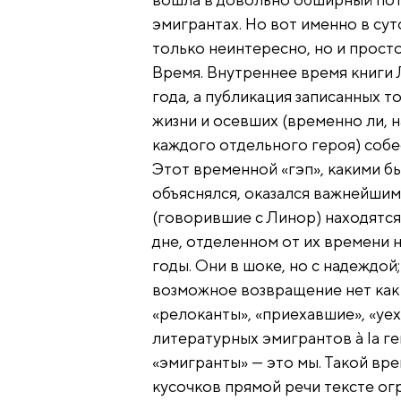
эмигрантах. Но вот именно в сут
только неинтересно, но и прост
Время. Внутреннее время книги 
года, а публикация записанных 
жизни и осевших (временно ли, 
каждого отдельного героя) собе
Этот временной «гэп», какими б
объяснялся, оказался важнейшим
(говорившие с Линор) находятся 
дне, отделенном от их времени 
годы. Они в шоке, но с надеждой;
возможное возвращение нет как 
«релоканты», «приехавшие», «уе
литературных эмигрантов à la ге
«эмигранты» — это мы. Такой вр
кусочков прямой речи тексте ог