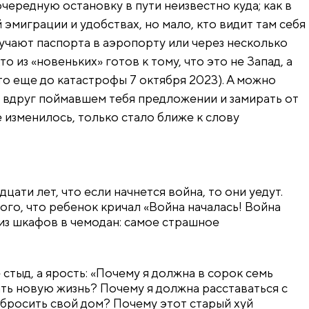
чередную остановку в пути неизвестно куда; как в
эмиграции и удобствах, но мало, кто видит там себя
лучают паспорта в аэропорту или через несколько
то из «новеньких» готов к тому, что это не Запад, а
то еще до катастрофы 7 октября 2023). А можно
на вдруг поймавшем тебя предложении и замирать от
е изменилось, только стало ближе к слову
дцати лет, что если начнется война, то они уедут.
того, что ребенок кричал «Война началась! Война
 из шкафов в чемодан: самое страшное
 стыд, а ярость: «Почему я должна в сорок семь
ать новую жизнь? Почему я должна расставаться с
бросить свой дом? Почему этот старый хуй