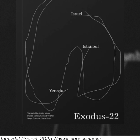
Tamizdat Project, 2025. Двуязычное издание.