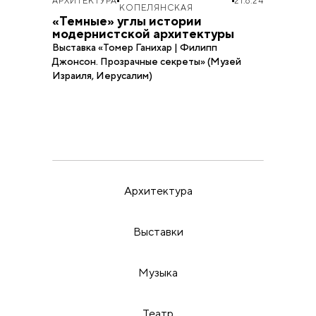
АРХИТЕКТУРА
21.6.24
КОПЕЛЯНСКАЯ
«Темные» углы истории
модернистской архитектуры
Выставка «Томер Ганихар | Филипп
Джонсон. Прозрачные секреты» (Музей
Израиля, Иерусалим)
Архитектура
Выставки
Музыка
Театр