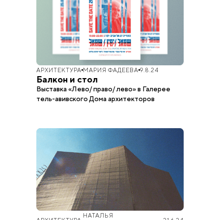
АРХИТЕКТУРА
МАРИЯ ФАДЕЕВА
9.8.24
Балкон и стол
Выставка «Лево/ право/ лево» в Галерее
тель-авивского Дома архитекторов
НАТАЛЬЯ