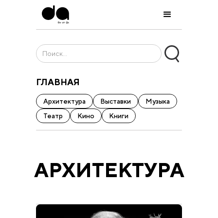
ГЛАВНАЯ
Архитектура
Выставки
Музыка
Театр
Кино
Книги
АРХИТЕКТУРА