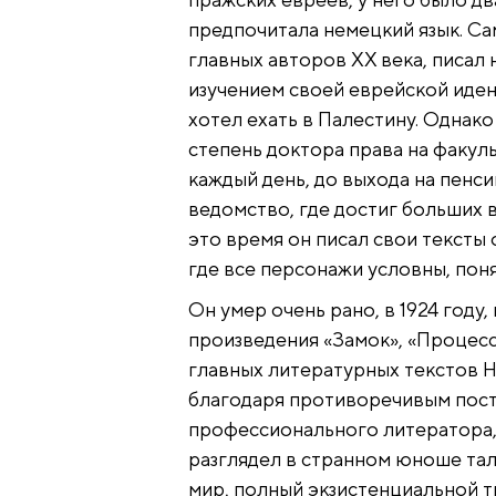
предпочитала немецкий язык. Са
главных авторов XX века, писал 
изучением своей еврейской иден
хотел ехать в Палестину. Однако
степень доктора права на факул
каждый день, до выхода на пенси
ведомство, где достиг больших 
это время он писал свои тексты
где все персонажи условны, пон
Он умер очень рано, в 1924 году,
произведения «Замок», «Процесс
главных литературных текстов 
благодаря противоречивым посту
профессионального литератора,
разглядел в странном юноше та
мир, полный экзистенциальной т