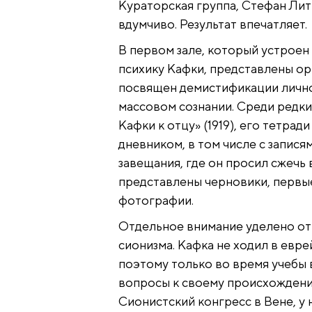
Кураторская группа, Стефан Лит
вдумчиво. Результат впечатляет.
В первом зале, который устроен 
психику Кафки, представлены ор
посвящен демистификации личнос
массовом сознании. Среди редки
Кафки к отцу» (1919), его тетрад
дневником, в том числе с записям
завещания, где он просил сжечь 
представлены черновики, первы
фотографии.
Отдельное внимание уделено от
сионизма. Кафка не ходил в евр
поэтому только во время учебы в
вопросы к своему происхождени
Сионистский конгресс в Вене, у 