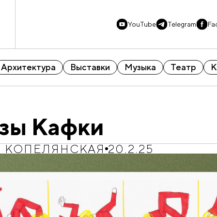
YouTube
Telegram
Fa
Архитектура
Выставки
Музыка
Театр
К
зы Кафки
Я КОПЕЛЯНСКАЯ
20.2.25