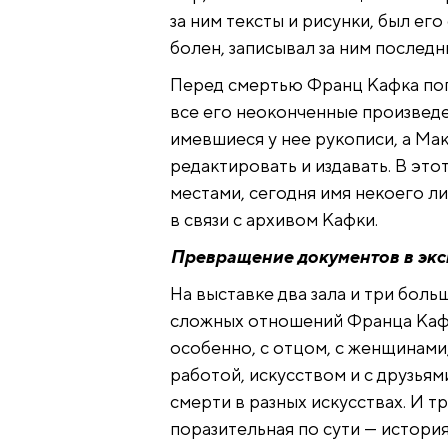
за ним тексты и рисунки, был его
болен, записывал за ним последн
Перед смертью Франц Кафка поп
все его неоконченные произведе
имевшиеся у нее рукописи, а Мак
редактировать и издавать. В это
местами, сегодня имя некоего 
в связи с архивом Кафки.
Превращение документов в эк
На выставке два зала и три боль
сложных отношений Франца Кафк
особенно, с отцом, с женщинами
работой, искусством и с друзьям
смерти в разных искусствах. И т
поразительная по сути — история