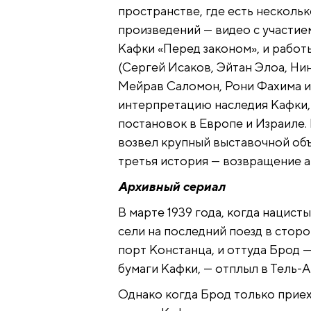
пространстве, где есть нескольк
произведений — видео с участи
Кафки «Перед законом», и рабо
(Сергей Исаков, Эйтан Элоа, Ни
Мейрав Саломон, Рони Фахима и
интерпретацию наследия Кафки, 
постановок в Европе и Израиле.
возвел крупный выставочной объ
третья история — возвращение а
Архивный сериал
В марте 1939 года, когда нацист
сели на последний поезд в стор
порт Констанца, и оттуда Брод 
бумаги Кафки, — отплыл в Тель-Ав
Однако когда Брод только приех