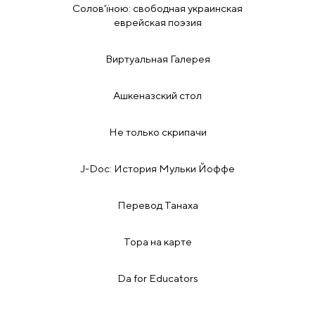
Солов'їною: свободная украинская
еврейская поэзия
Виртуальная Галерея
Ашкеназский стол
Не только скрипачи
J-Doc: История Мульки Йоффе
Перевод Танаха
Тора на карте
Da for Educators