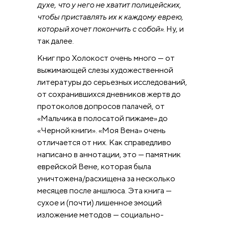
духе, что у него не хватит полицейских,
чтобы приставлять их к каждому еврею,
который хочет покончить с собой»
. Ну, и
так далее.
Книг про Холокост очень много — от
выжимающей слезы художественной
литературы до серьезных исследований,
от сохранившихся дневников жертв до
протоколов допросов палачей, от
«Мальчика в полосатой пижаме» до
«Черной книги». «Моя Вена» очень
отличается от них. Как справедливо
написано в аннотации, это — памятник
еврейской Вене, которая была
уничтожена/расхищена за несколько
месяцев после аншлюса. Эта книга —
сухое и (почти) лишенное эмоций
изложение методов — социально-