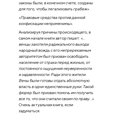
законы были, в конечном счете, созданы
для того, чтобы легализовать грабеж»
.
«Правовые средства против данной
конфискации неприменимы».
Анализируя причины происходящего, в
самом начале книги автор пишет:
«…
венцы захотели радикального выхода:
народный вождь с его непререкаемым
авторитетом был призван освободить
население от страха перед жизнью, от
постоянного ощущения неуверенности
и задавленности. Ради этого жители
Вены были готовы отдать абсолютную
власть в одни-единственные руки. Такой
фюрер был призван помочь им получить
все то, что они считали своим по праву…»
Очень актуальная книга, если
задуматься.