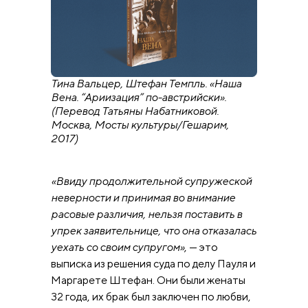
Тина Вальцер, Штефан Темпль. «Наша
Вена. “Ариизация” по-австрийски».
(Перевод Татьяны Набатниковой.
Москва, Мосты культуры/Гешарим,
2017)
«Ввиду продолжительной супружеской
неверности и принимая во внимание
расовые различия, нельзя поставить в
упрек заявительнице, что она отказалась
уехать со своим супругом»
, — это
выписка из решения суда по делу Пауля и
Маргарете Штефан. Они были женаты
32 года, их брак был заключен по любви,