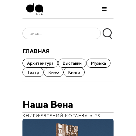
ГЛАВНАЯ
Архитектура
Выставки
Музыка
Театр
Кино
Книги
Наша Вена
КНИГИ
ЕВГЕНИЙ КОГАН
16.6.23