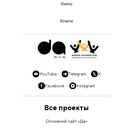
Кино
Книги
YouTube
Telegram
X
Facebook
Instagram
Все проекты
Основной сайт «Да»