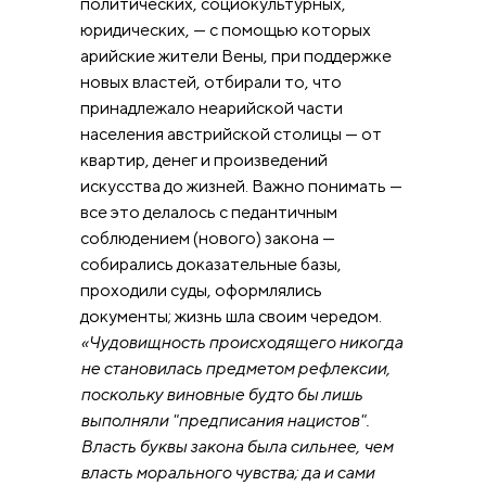
политических, социокультурных,
юридических, — с помощью которых
арийские жители Вены, при поддержке
новых властей, отбирали то, что
принадлежало неарийской части
населения австрийской столицы — от
квартир, денег и произведений
искусства до жизней. Важно понимать —
все это делалось с педантичным
соблюдением (нового) закона —
собирались доказательные базы,
проходили суды, оформлялись
документы; жизнь шла своим чередом.
«Чудовищность происходящего никогда
не становилась предметом рефлексии,
поскольку виновные будто бы лишь
выполняли "предписания нацистов".
Власть буквы закона была сильнее, чем
власть морального чувства; да и сами