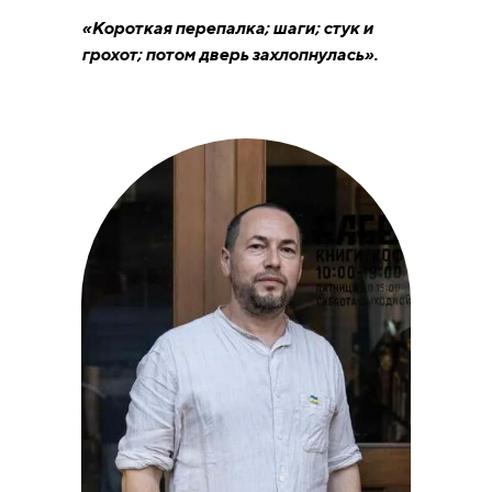
«Короткая перепалка; шаги; стук и
грохот; потом дверь захлопнулась».